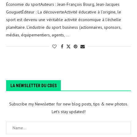
Économie du sportAuteurs : Jean-François Bourg, Jean-Jacques
GouguetÉditeur : La découverteActivité éducative à l’origine, le
sport est devenu une véritable activité économique à l’échelle
planétaire. L’industrie du sport business (actionnaires, sponsors,
médias, équipementiers, agents, …
LA NEWSLETTER DU CDES
Subscribe my Newsletter for new blog posts, tips & new photos.
Let's stay updated!