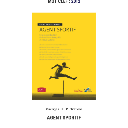
MOT CLEF :
2012
Ouvrages
Publications
AGENT SPORTIF