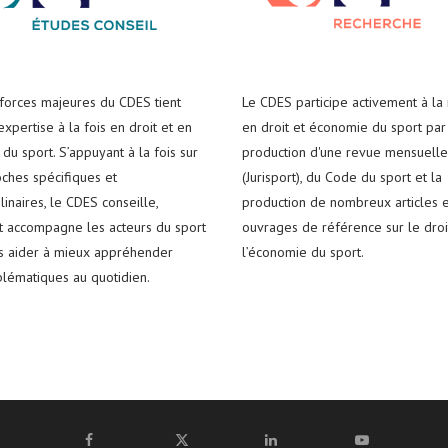
 forces majeures du CDES tient
Le CDES participe activement à la
xpertise à la fois en droit et en
en droit et économie du sport par
du sport. S’appuyant à la fois sur
production d'une revue mensuelle
ches spécifiques et
(Jurisport), du Code du sport et la
plinaires, le CDES conseille,
production de nombreux articles e
t accompagne les acteurs du sport
ouvrages de référence sur le droi
es aider à mieux appréhender
l’économie du sport.
blématiques au quotidien.