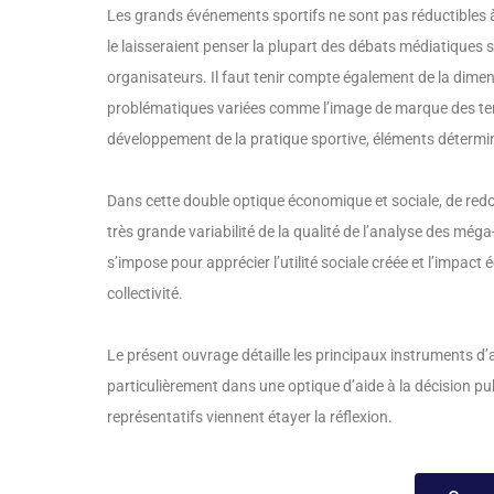
Les grands événements sportifs ne sont pas réductibles à
le laisseraient penser la plupart des débats médiatiques s
organisateurs. Il faut tenir compte également de la dime
problématiques variées comme l’image de marque des territoir
développement de la pratique sportive, éléments détermi
Dans cette double optique économique et sociale, de redo
très grande variabilité de la qualité de l’analyse des m
s’impose pour apprécier l’utilité sociale créée et l’impac
collectivité.
Le présent ouvrage détaille les principaux instruments d’
particulièrement dans une optique d’aide à la décision p
représentatifs viennent étayer la réflexion.