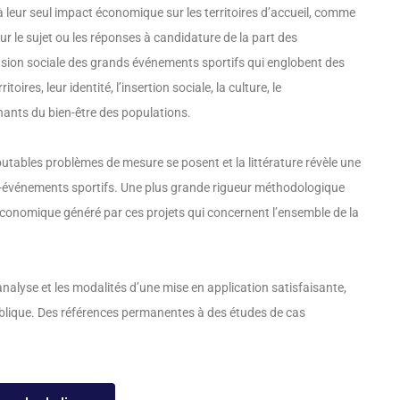
 leur seul impact économique sur les territoires d’accueil, comme
ur le sujet ou les réponses à candidature de la part des
nsion sociale des grands événements sportifs qui englobent des
es, leur identité, l’insertion sociale, la culture, le
nants du bien-être des populations.
utables problèmes de mesure se posent et la littérature révèle une
éga-événements sportifs. Une plus grande rigueur méthodologique
t économique généré par ces projets qui concernent l’ensemble de la
analyse et les modalités d’une mise en application satisfaisante,
ublique. Des références permanentes à des études de cas