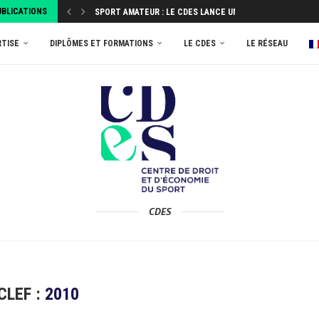
UBLICATIONS
SPORT AMATEUR : LE CDES LANCE UNE ENQUÊTE...
ATTRIBUEZ VOTRE TAXE D’APPRENTISSAGE 2026 AU MASTER
RTISE
DIPLÔMES ET FORMATIONS
LE CDES
LE RÉSEAU
CDES
CLEF :
2010