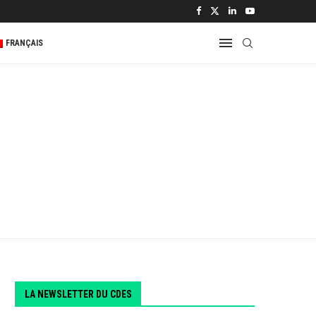
 2...
FRANÇAIS
LA NEWSLETTER DU CDES