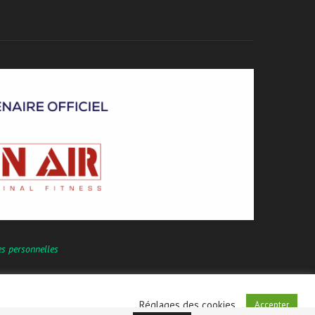
es personnelles
Réglages des cookies
Accepter