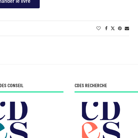
nder le livre
DES CONSEIL
CDES RECHERCHE