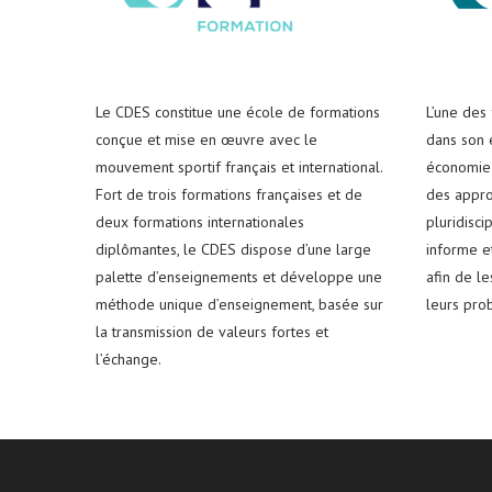
Le CDES constitue une école de formations
L’une des
conçue et mise en œuvre avec le
dans son e
mouvement sportif français et international.
économie 
Fort de trois formations françaises et de
des appro
deux formations internationales
pluridisci
diplômantes, le CDES dispose d’une large
informe e
palette d’enseignements et développe une
afin de l
méthode unique d’enseignement, basée sur
leurs pro
la transmission de valeurs fortes et
l’échange.