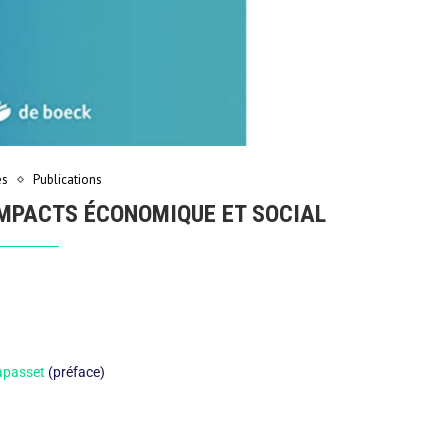
es
Publications
IMPACTS ÉCONOMIQUE ET SOCIAL
apasset
(préface)