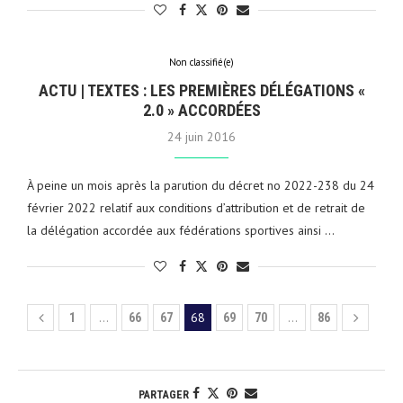
Non classifié(e)
ACTU | TEXTES : LES PREMIÈRES DÉLÉGATIONS «
2.0 » ACCORDÉES
24 juin 2016
À peine un mois après la parution du décret no 2022-238 du 24
février 2022 relatif aux conditions d’attribution et de retrait de
la délégation accordée aux fédérations sportives ainsi …
…
68
…
1
66
67
69
70
86
PARTAGER