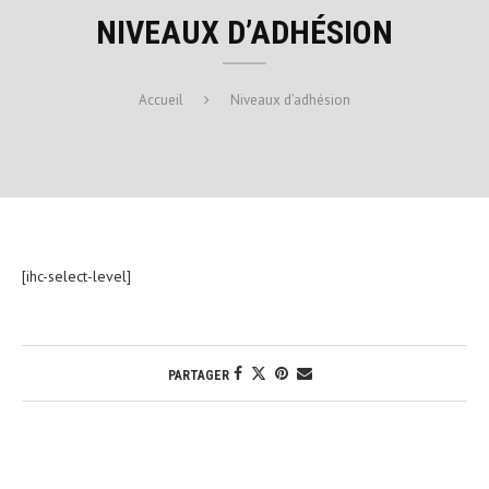
NIVEAUX D’ADHÉSION
Accueil
Niveaux d’adhésion
[ihc-select-level]
PARTAGER