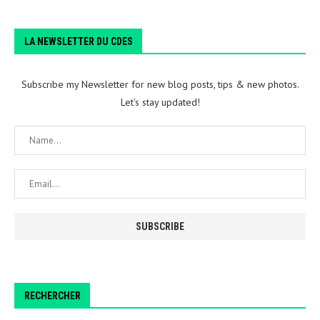
LA NEWSLETTER DU CDES
Subscribe my Newsletter for new blog posts, tips & new photos.
Let's stay updated!
RECHERCHER