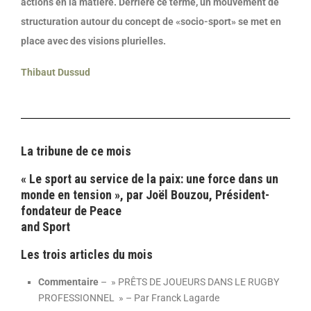
actions en la matière. Derrière ce terme, un mouvement
de
structuration autour du concept de «socio-sport» se met en
place
avec des visions plurielles.
Thibaut Dussud
La tribune de ce mois
« Le sport au service de la paix: une force dans un
monde en tension », par Joël Bouzou, Président-
fondateur de Peace
and Sport
Les trois articles du mois
Commentaire
– » PRÊTS DE JOUEURS DANS LE RUGBY
PROFESSIONNEL » – Par Franck Lagarde