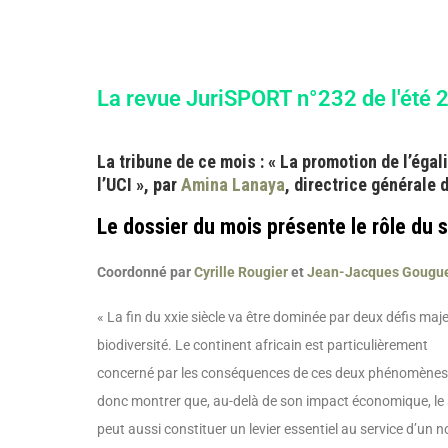
La revue JuriSPORT n°232 de l'été 2
La tribune de ce mois : « La promotion de l’ég
l’UCI », par
Amina Lanaya
, directrice générale 
Le dossier du mois présente le rôle du 
Coordonné par
Cyrille Rougier
et
Jean-Jacques Gougu
« La fin du xxie siècle va être dominée par deux défis maje
biodiversité. Le continent africain est particulièrement
concerné par les conséquences de ces deux phénomènes su
donc montrer que, au-delà de son impact économique, le
peut aussi constituer un levier essentiel au service d’un 