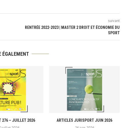
suivant
RENTRÉE 2022-2023 | MASTER 2 DROIT ET ÉCONOMIE DU
SPORT
RE ÉGALEMENT
 276 – JUILLET 2026
ARTICLES JURISPORT JUIN 2026
7 juillet 2026
26 juin 2026