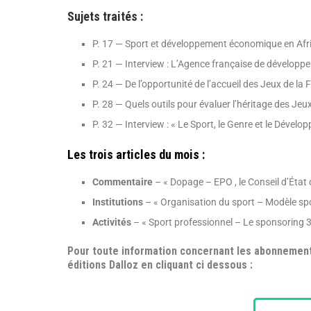
Sujets traités :
P. 17 — Sport et développement économique en Afriq
P. 21 — Interview : L’Agence française de développe
P. 24 — De l’opportunité de l’accueil des Jeux de l
P. 28 — Quels outils pour évaluer l’héritage des Je
P. 32 — Interview : « Le Sport, le Genre et le Dével
Les trois articles du mois :
Commentaire
– « Dopage – EPO , le Conseil d’État
Institutions
– « Organisation du sport – Modèle spo
Activités
– « Sport professionnel – Le sponsoring 3.
Pour toute information concernant les abonnement
éditions Dalloz en cliquant ci dessous :