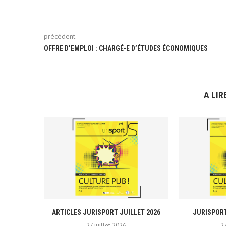
précédent
OFFRE D’EMPLOI : CHARGÉ-E D’ÉTUDES ÉCONOMIQUES
A LI
ARTICLES JURISPORT JUILLET 2026
JURISPORT
27 juillet 2026
2