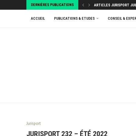
DERNIÈRES PUBLICATIONS
ARTICLES JURISPORT JUI
ACCUEIL
PUBLICATIONS & ETUDES
CONSEIL & EXPE
Jurisport
JURISPORT 232 – ÉTÉ 2022