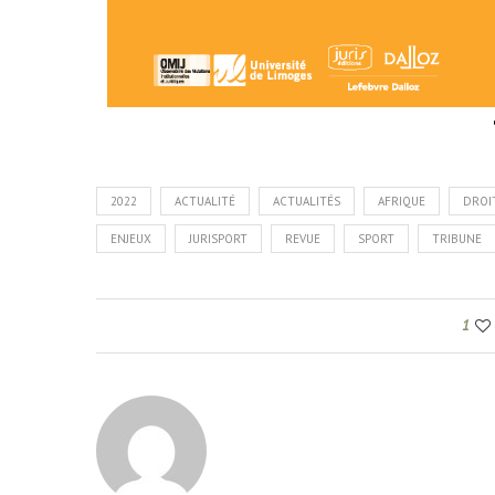
2022
ACTUALITÉ
ACTUALITÉS
AFRIQUE
DROI
ENJEUX
JURISPORT
REVUE
SPORT
TRIBUNE
1