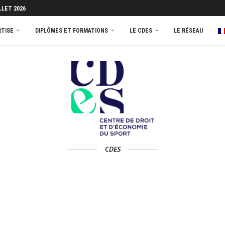
LLET 2026
RTISE
DIPLÔMES ET FORMATIONS
LE CDES
LE RÉSEAU
CDES