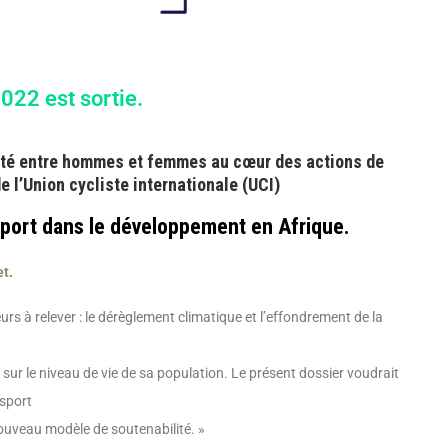
022 est sortie.
alité entre hommes et femmes au cœur des actions de
de l’Union cycliste internationale (UCI)
sport dans le développement en Afrique.
et
.
urs à relever : le dérèglement climatique et l’effondrement de la
r le niveau de vie de sa population. Le présent dossier voudrait
 sport
nouveau modèle de soutenabilité. »