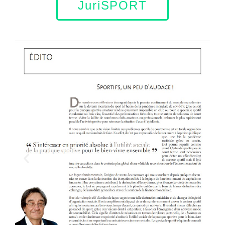
JuriSPORT