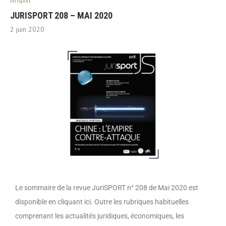
Jurisport
JURISPORT 208 – MAI 2020
2 juin 2020
Le sommaire de la revue JuriSPORT n° 208 de Mai 2020 est
disponible en cliquant ici. Outre les rubriques habituelles
comprenant les actualités juridiques, économiques, les