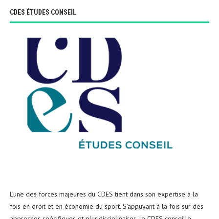
CDES ÉTUDES CONSEIL
L’une des forces majeures du CDES tient dans son expertise à la
fois en droit et en économie du sport. S’appuyant à la fois sur des
approches spécifiques et pluridisciplinaires, le CDES conseille,