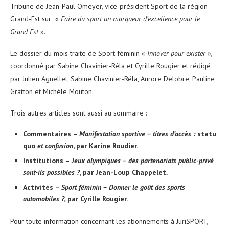
Tribune de Jean-Paul Omeyer, vice-président Sport de la région
Grand-Est sur «
Faire du sport un marqueur d’excellence pour le
Grand Est
».
Le dossier du mois traite de Sport féminin «
Innover pour exister
»,
coordonné par Sabine Chavinier-Réla et Cyrille Rougier et rédigé
par Julien Agnellet, Sabine Chavinier-Réla, Aurore Delobre, Pauline
Gratton et Michèle Mouton.
Trois autres articles sont aussi au sommaire :
Commentaires –
Manifestation sportive – titres d’accès :
statu
quo
et confusion
, par Karine Roudier.
Institutions –
Jeux olympiques – des partenariats public-privé
sont-ils possibles ?
, par Jean-Loup Chappelet
.
Activités –
Sport féminin – Donner le goût des sports
automobiles ?,
par Cyrille Rougier.
Pour toute information concernant les abonnements à JuriSPORT,