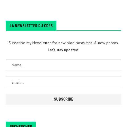
LA NEWSLETTER DU CDES
Subscribe my Newsletter for new blog posts, tips & new photos.
Let's stay updated!
RECHERCHER