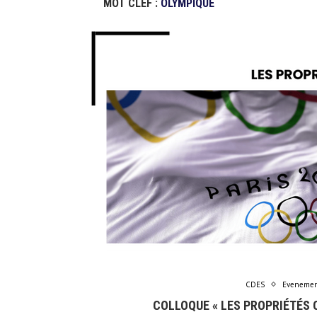
MOT CLEF :
OLYMPIQUE
CDES
Evenemen
COLLOQUE « LES PROPRIÉTÉS 