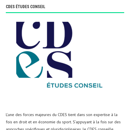
CDES ÉTUDES CONSEIL
L’une des forces majeures du CDES tient dans son expertise à la
fois en droit et en économie du sport. S’appuyant à la fois sur des
approches spécifiques et pluridisciplinaires, le CDES conseille,