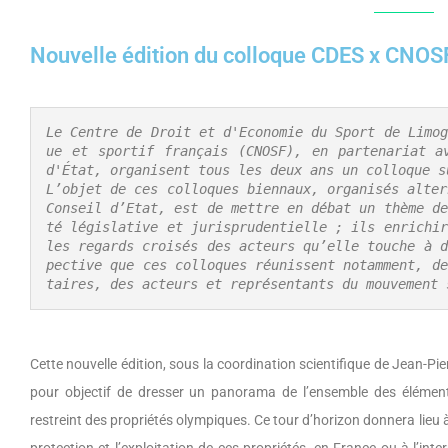
Nouvelle édition du colloque CDES x CNOS
Le Centre de Droit et d'Economie du Sport de Limog
ue et sportif français (CNOSF), en partenariat a
d'État, organisent tous les deux ans un colloque s
L’objet de ces colloques biennaux, organisés alter
Conseil d’Etat, est de mettre en débat un thème de
té législative et jurisprudentielle ; ils enrichir
les regards croisés des acteurs qu’elle touche à d
pective que ces colloques réunissent notamment, de
taires, des acteurs et représentants du mouvement 
Cette nouvelle édition, sous la coordination scientifique de Jean-P
pour objectif de dresser un panorama de l’ensemble des éléments 
restreint des propriétés olympiques. Ce tour d’horizon donnera lieu 
protection et l’exploitation de ces propriétés, en France ou à l’in