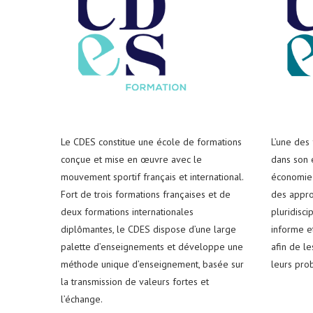
Le CDES constitue une école de formations
L’une des
conçue et mise en œuvre avec le
dans son e
mouvement sportif français et international.
économie 
Fort de trois formations françaises et de
des appro
deux formations internationales
pluridisci
diplômantes, le CDES dispose d’une large
informe e
palette d’enseignements et développe une
afin de l
méthode unique d’enseignement, basée sur
leurs pro
la transmission de valeurs fortes et
l’échange.