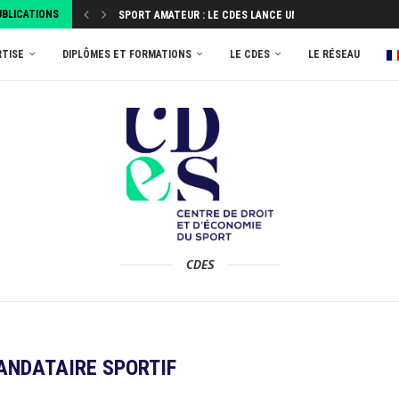
UBLICATIONS
SPORT AMATEUR : LE CDES LANCE UNE ENQUÊTE...
ATTRIBUEZ VOTRE TAXE D’APPRENTISSAGE 2026 AU MASTER
RTISE
DIPLÔMES ET FORMATIONS
LE CDES
LE RÉSEAU
CDES
ANDATAIRE SPORTIF