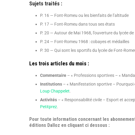
Sujets traités :
P. 16 — Font-Romeu ou les bienfaits de l’altitude
P. 17 — Font-Romeu dans tous ses états
P. 20 — Autour de Mai 1968, l’ouverture du lycée 
P. 24 — Font-Romeu 1968 : cobayes et médailles
P. 30 — Qui sont les sportifs du lycée de Font-Rome
Les trois articles du mois :
Commentaire
– « Professions sportives – « Mandat
Institutions
– « Manifestation sportive – Pourquoi
Loup Chappelet
.
Activités
– « Responsabilité civile – Esport et acce
Petitprez
.
Pour toute information concernant les abonnement
éditions Dalloz en cliquant ci dessous :