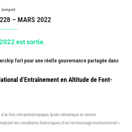
Jurisport
 228 – MARS 2022
022 est sortie.
dership fort pour une réelle gouvernance partagée dans
ational d’Entraînement en Altitude de Font-
la fois cité préolympique, lycée climatique et centre
analyser les conditions historiques d’un tel montage institutionnel.»