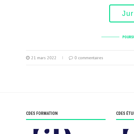
Ju
POURSU
21 mars 2022
0 commentaires
CDES FORMATION
CDES ÉTU