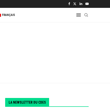
 2...
FRANÇAIS
LA NEWSLETTER DU CDES