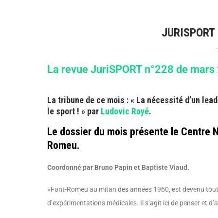
JURISPORT
La revue JuriSPORT n°228 de mars 2
La tribune de ce mois : « La nécessité d’un lea
le sport ! » par
Ludovic Royé
.
Le dossier du mois présente le Centre N
Romeu.
Coordonné par Bruno Papin et Baptiste Viaud.
«Font-Romeu au mitan des années 1960, est devenu tout à 
d’expérimentations médicales. Il s’agit ici de penser et d’