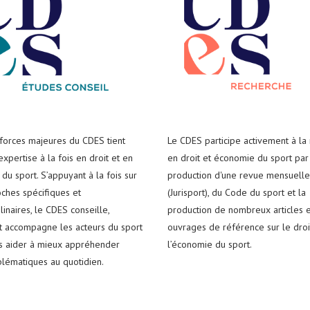
 forces majeures du CDES tient
Le CDES participe activement à la
xpertise à la fois en droit et en
en droit et économie du sport par
du sport. S’appuyant à la fois sur
production d'une revue mensuelle
ches spécifiques et
(Jurisport), du Code du sport et la
plinaires, le CDES conseille,
production de nombreux articles e
t accompagne les acteurs du sport
ouvrages de référence sur le droi
es aider à mieux appréhender
l’économie du sport.
blématiques au quotidien.