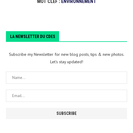
MOT CLEF :
ENVIRONNEMENT
LA NEWSLETTER DU CDES
Subscribe my Newsletter for new blog posts, tips & new photos.
Let's stay updated!