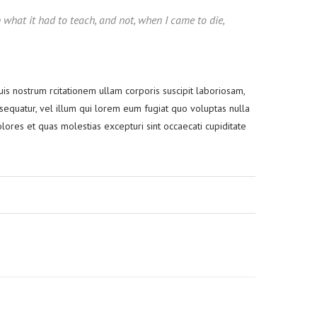
rn what it had to teach, and not, when I came to die,
 nostrum rcitationem ullam corporis suscipit laboriosam,
sequatur, vel illum qui lorem eum fugiat quo voluptas nulla
lores et quas molestias excepturi sint occaecati cupiditate