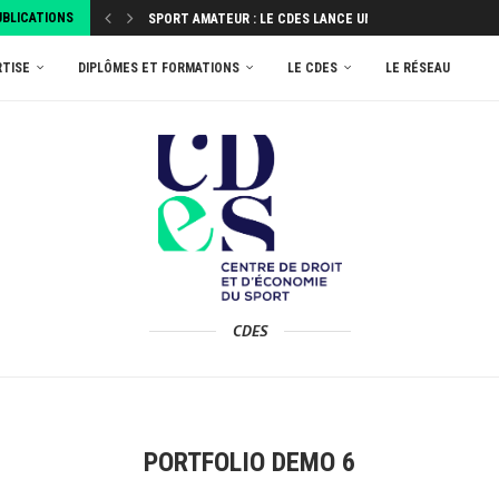
UBLICATIONS
SPORT AMATEUR : LE CDES LANCE UNE ENQUÊTE...
ATTRIBUEZ VOTRE TAXE D’APPRENTISSAGE 2026 AU MASTER
RTISE
DIPLÔMES ET FORMATIONS
LE CDES
LE RÉSEAU
CDES
PORTFOLIO DEMO 6