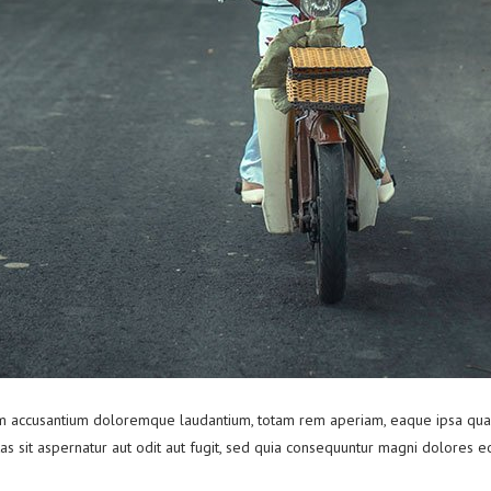
tem accusantium doloremque laudantium, totam rem aperiam, eaque ipsa quae a
s sit aspernatur aut odit aut fugit, sed quia consequuntur magni dolores e