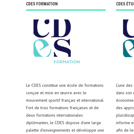
CDES FORMATION
CDES ÉTU
Le CDES constitue une école de formations
L’une des
conçue et mise en œuvre avec le
dans son e
mouvement sportif français et international.
économie 
Fort de trois formations françaises et de
des appro
deux formations internationales
pluridisci
diplômantes, le CDES dispose d’une large
informe e
palette d’enseignements et développe une
afin de l