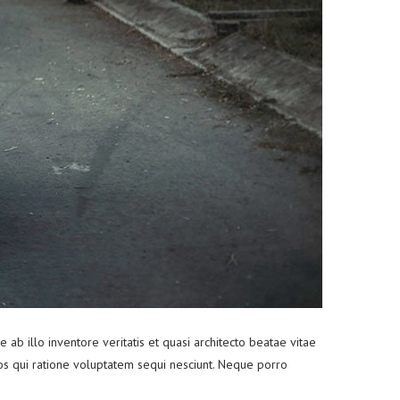
b illo inventore veritatis et quasi architecto beatae vitae
os qui ratione voluptatem sequi nesciunt. Neque porro