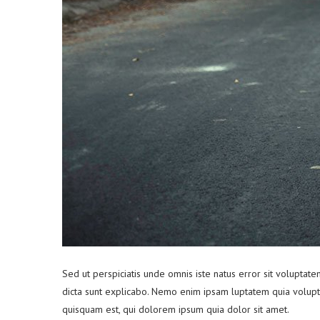
Sed ut perspiciatis unde omnis iste natus error sit volupta
dicta sunt explicabo. Nemo enim ipsam luptatem quia volupta
quisquam est, qui dolorem ipsum quia dolor sit amet.