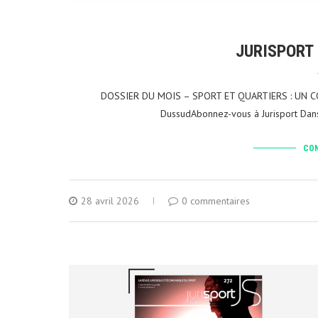
JURISPORT 
DOSSIER DU MOIS – SPORT ET QUARTIERS : UN COU
DussudAbonnez-vous à Jurisport Dans 
CON
28 avril 2026
0 commentaires