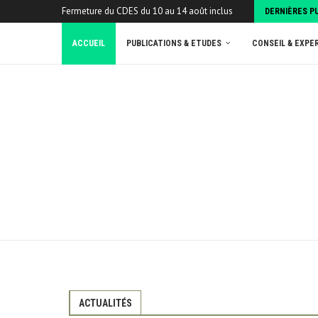
Fermeture du CDES du 10 au 14 août inclus
DERNIÈRES P
ACCUEIL
PUBLICATIONS & ETUDES
CONSEIL & EXPE
ACTUALITÉS