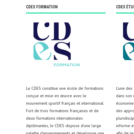
CDES FORMATION
CDES ÉTU
Le CDES constitue une école de formations
L’une des
conçue et mise en œuvre avec le
dans son e
mouvement sportif français et international.
économie 
Fort de trois formations françaises et de
des appro
deux formations internationales
pluridisci
diplômantes, le CDES dispose d’une large
informe e
palette d’enseignements et développe une
afin de l