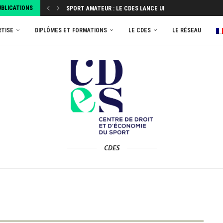
UBLICATIONS
SPORT AMATEUR : LE CDES LANCE UNE ENQUÊTE...
ATTRIBUEZ VOTRE TAXE D’APPRENTISSAGE 2026 AU MASTER
RTISE
DIPLÔMES ET FORMATIONS
LE CDES
LE RÉSEAU
CDES