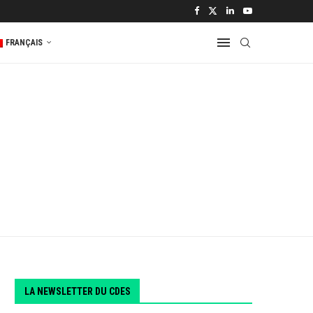
 2...
FRANÇAIS
LA NEWSLETTER DU CDES