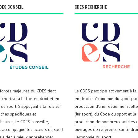
DES CONSEIL
CDES RECHERCHE
 forces majeures du CDES tient
Le CDES participe activement à la
xpertise à la fois en droit et en
en droit et économie du sport par
du sport. S’appuyant à la fois sur
production d'une revue mensuelle
ches spécifiques et
(Jurisport), du Code du sport et la
plinaires, le CDES conseille,
production de nombreux articles e
t accompagne les acteurs du sport
ouvrages de référence sur le droi
es aider à mieux appréhender
l’économie du sport.